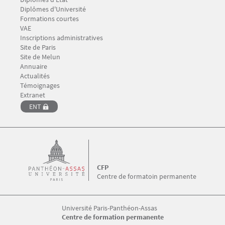
Diplômes d'Université
Formations courtes
VAE
Inscriptions administratives
Menu Footer CFP 3
Site de Paris
Site de Melun
Annuaire
Menu Footer CFP 4
Actualités
Témoignages
Menu Footer CFP 5
Extranet
ENT
CFP
Centre de formatoin permanente
Université Paris-Panthéon-Assas
Centre de formation permanente