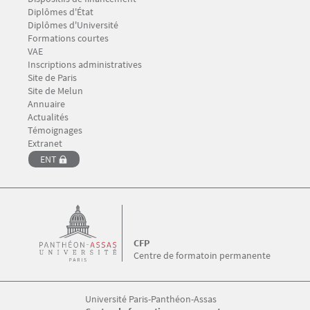
Menu Footer CFP 2
Diplômes d'État
Diplômes d'Université
Formations courtes
VAE
Inscriptions administratives
Menu Footer CFP 3
Site de Paris
Site de Melun
Annuaire
Menu Footer CFP 4
Actualités
Témoignages
Menu Footer CFP 5
Extranet
ENT
CFP
Centre de formatoin permanente
Université Paris-Panthéon-Assas