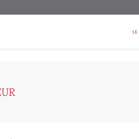
LE
EUR