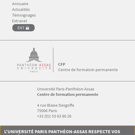
Annuaire
Menu Footer CFP 4
Actualités
Témoignages
Menu Footer CFP 5
Extranet
ENT
CFP
Centre de formatoin permanente
Université Paris-Panthéon-Assas
Centre de formation permanente
4 rue Blaise Desgoffe
75006 Paris
+33 (0)1 53 63 86 26
Menu RS CFP
L'UNIVERSITÉ PARIS PANTHÉON-ASSAS RESPECTE VOS