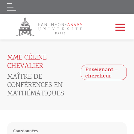
Logo
Aller au contenu principal
MME CÉLINE
CHEVALIER
Enseignant –
MAÎTRE DE
chercheur
CONFÉRENCES EN
MATHÉMATIQUES
Coordonnées