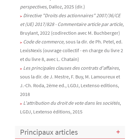
perspectives
, Dalloz, 2025 (dir.)
Directive "Droits des actionnaires" 2007/36/CE
et (UE) 2017/828 - Commentaire article par article
,
Bruylant, 2022 (codirection avec M. Buchberger)
Code de commerce,
sous la dir. de Ph. Petel, ed.
LexisNexis (ouvrage collectif - en charge du livre 2
et du livre 8, avec L. Chatain)
Les principales clauses des contrats d'affaires
,
sous la dir. de J. Mestre, F. Buy, M. Lamoureux et
J.-Ch. Roda, 2ème ed., LGDJ, Lextenso editions,
2018
L'attribution du droit de vote dans les sociétés
,
LGDJ, Lextenso éditions, 2015
Principaux articles