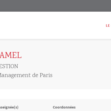
LE
HAMEL
ESTION
t Management de Paris
nseignée(s)
Coordonnées