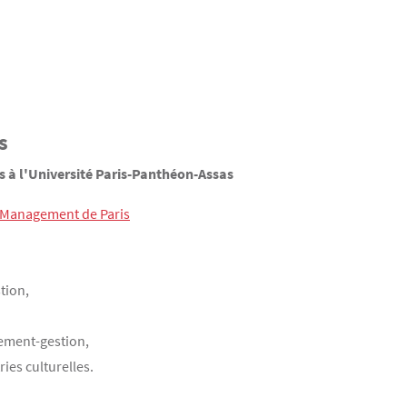
s
 à l'Université Paris-Panthéon-Assas
t Management de Paris
tion,
gement-gestion,
ies culturelles.