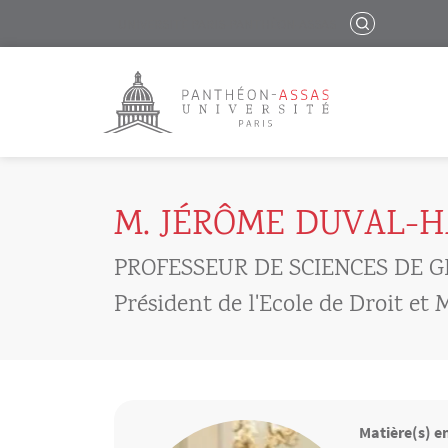
Menu liste site Custom EN
RECHERCHER
UNIVERSITÉ PARIS-PANTHÉON-ASSAS
Logo
Aller au contenu principal
M. JÉRÔME DUVAL-
PROFESSEUR DE SCIENCES DE G
Président de l'Ecole de Droit e
Matière(s) e