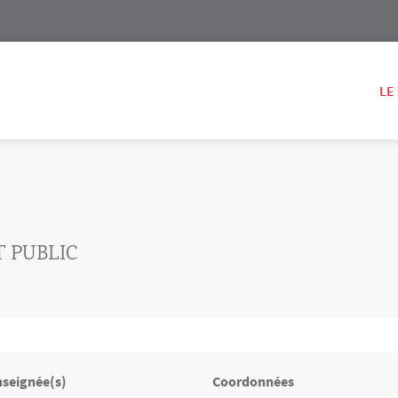
LE
T PUBLIC
nseignée(s)
Coordonnées