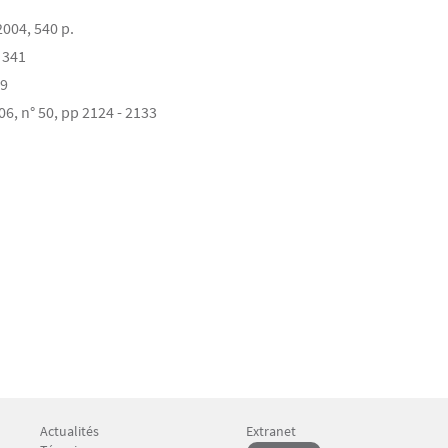
2004, 540 p.
- 341
09
006, n° 50, pp 2124 - 2133
Actualités
Extranet
Menu Footer CFP 4
Menu Footer CFP 5