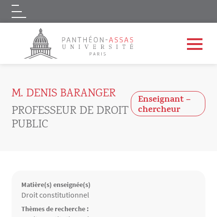
Logo
Aller au contenu principal
M. DENIS BARANGER
Enseignant –
PROFESSEUR DE DROIT
chercheur
PUBLIC
Matière(s) enseignée(s)
Matières enseignées
Droit constitutionnel
Thèmes de recherche :