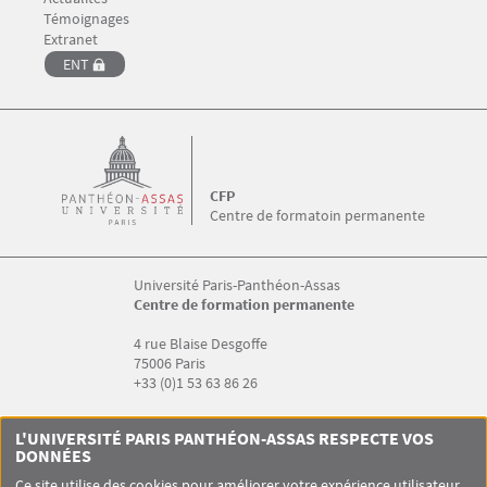
Témoignages
Menu Footer CFP 5
Extranet
ENT
CFP
Centre de formatoin permanente
Université Paris-Panthéon-Assas
Centre de formation permanente
4 rue Blaise Desgoffe
75006 Paris
+33 (0)1 53 63 86 26
Menu RS CFP
L'UNIVERSITÉ PARIS PANTHÉON-ASSAS RESPECTE VOS
DONNÉES
Ce site utilise des cookies pour améliorer votre expérience utilisateur.