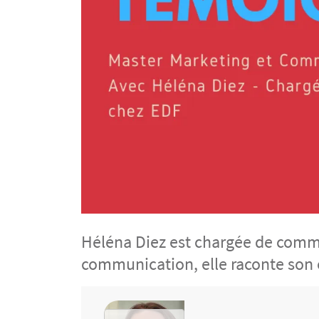
Héléna Diez est chargée de comm
communication, elle raconte son 
Contenu
Video Mav