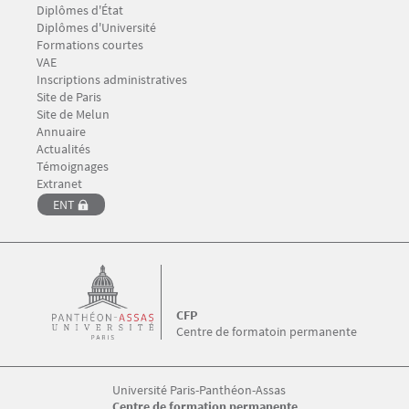
Menu Footer CFP 2
Diplômes d'État
Diplômes d'Université
Formations courtes
VAE
Inscriptions administratives
Menu Footer CFP 3
Site de Paris
Site de Melun
Annuaire
Menu Footer CFP 4
Actualités
Témoignages
Menu Footer CFP 5
Extranet
ENT
CFP
Centre de formatoin permanente
Université Paris-Panthéon-Assas
Centre de formation permanente