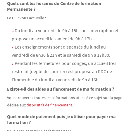
Quels sont les horaires du Centre de formation
Contenu
Texte
Permanente ?
Le CFP vous accueille :
Du lundi au vendredi de 9h à 18h sans interruption et
propose un accueil le samedi de 9h à 17h.
Les enseignements sont dispensés du lundi au
vendredi de 8h30 à 21h et le samedi de 9h à 17h30.
Pendant les fermetures pour congés, un accueil très
restreint (dépôt de courrier) est proposé au RDC de
l'immeuble du lundi au vendredi de 9h à 16h.
Existe-t-il des aides au fiancement de ma formation ?
Vous trouverez toutes les informations utiles à ce sujet sur la page
dédiée aux
dispositifs de financement
.
Quel mode de paiement puis-je utiliser pour payer ma
formation ?